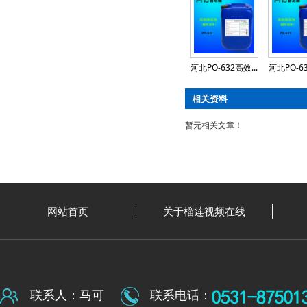
河北PO-632高效...
河北PO-63
相关资料
暂无相关文章！
网站首页
关于榴莲视频在线
联系人：马可
联系电话：