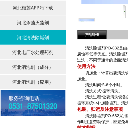
河北榴莲APP污下载
河北杀菌灭藻剂
产品详情
河北清洗除垢剂
清洗除垢剂PO-632是由具有螯
河北电厂水处理药剂
腐蚀率低等优点。清洗除
过洗，不同于通常的盐酸清洗
河北消泡剂（成分）
使用方法
填加量：计算出要清洗
加量。
河北消泡剂（应用）
清洗时间:5-8个小时。
清洗方式:循环清洗。
服务咨询电话
清洗过程:让要清洗设备的水系统形
循环系统中补加除垢剂。清洗完
包装、贮运及注意事项
清洗除垢剂PO-632采用塑料
作时注意劳动保护，应避免与皮肤
技术指标